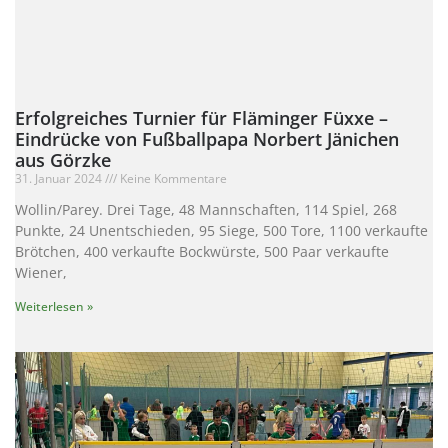
Erfolgreiches Turnier für Fläminger Füxxe –
Eindrücke von Fußballpapa Norbert Jänichen
aus Görzke
31. Januar 2024
Keine Kommentare
Wollin/Parey. Drei Tage, 48 Mannschaften, 114 Spiel, 268
Punkte, 24 Unentschieden, 95 Siege, 500 Tore, 1100 verkaufte
Brötchen, 400 verkaufte Bockwürste, 500 Paar verkaufte
Wiener,
Weiterlesen »