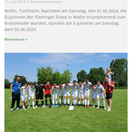
13. Juni 2024
Keine Kommentare
Wollin, Tuchheim. Nachdem am Samstag, den 01.06.2024, die
D-Junioren der Fläminger Füxxe in Wollin triumphierend zum
Kreismeister wurden, standen die E-Junioren am Sonntag,
dem 02.06.2024,
Weiterlesen »