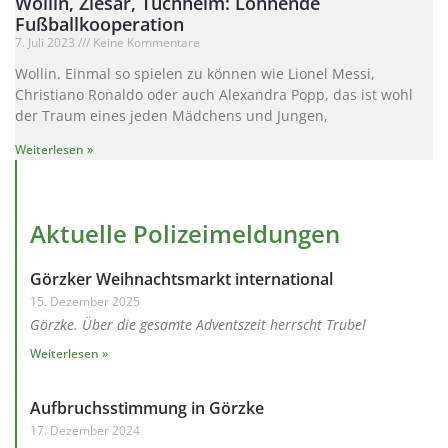
Wollin, Ziesar, Tuchheim: Lohnende
Fußballkooperation
7. Juli 2023
Keine Kommentare
Wollin. Einmal so spielen zu können wie Lionel Messi,
Christiano Ronaldo oder auch Alexandra Popp, das ist wohl
der Traum eines jeden Mädchens und Jungen,
Weiterlesen »
Aktuelle Polizeimeldungen
Görzker Weihnachtsmarkt international
15. Dezember 2025
Görzke. Über die gesamte Adventszeit herrscht Trubel
Weiterlesen »
Aufbruchsstimmung in Görzke
17. Dezember 2024